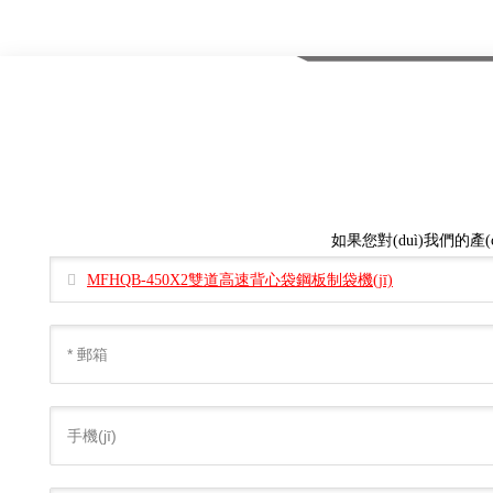
如果您對(duì)我們的產(chǎn
MFHQB-450X2雙道高速背心袋鋼板制袋機(jī)