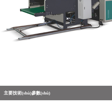
主要技術(shù)參數(shù)