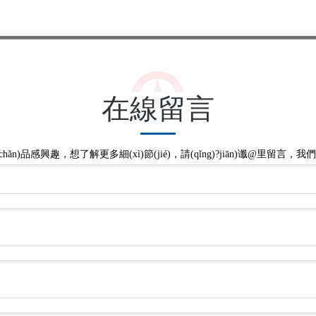
在線留言
)品感興趣，想了解更多細(xì)節(jié)，請(qǐng)?jiān)谶@里留言，我們會