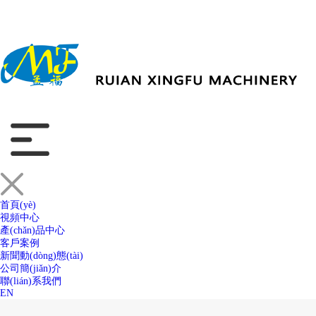
首頁(yè)
視頻中心
產(chǎn)品中心
客戶案例
新聞動(dòng)態(tài)
公司簡(jiǎn)介
聯(lián)系我們
EN