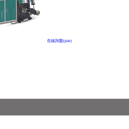
在線詢盤(pán)