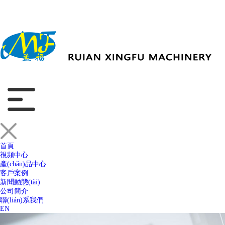
首頁
視頻中心
產(chǎn)品中心
客戶案例
新聞動態(tài)
公司簡介
聯(lián)系我們
EN