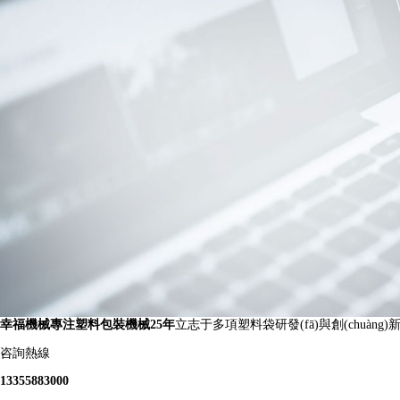
幸福機械專注塑料包裝機械25年
立志于多項塑料袋研發(fā)與創(chuàng)
咨詢熱線
13355883000