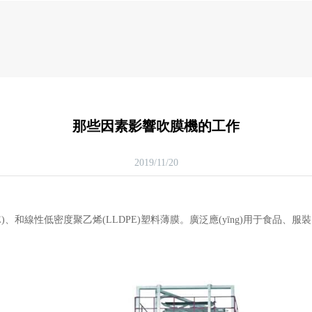
那些因素影響吹膜機的工作
2019/11/20
PE)、和線性低密度聚乙烯(LLDPE)塑料薄膜。廣泛應(yīng)用于食品