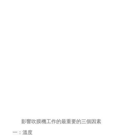
影響吹膜機工作的最重要的三個因素
一：溫度